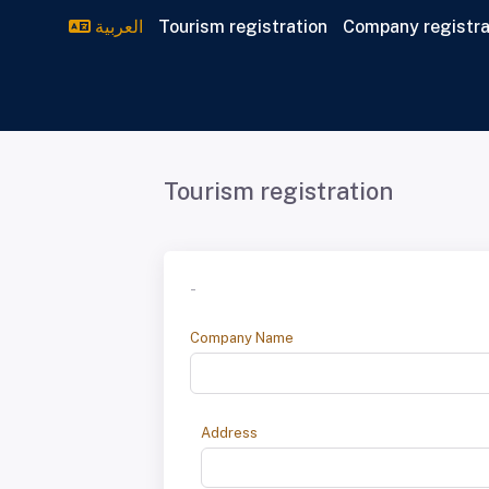
Company registra
Tourism registration
العربية
Tourism registration
-
Company Name
Address